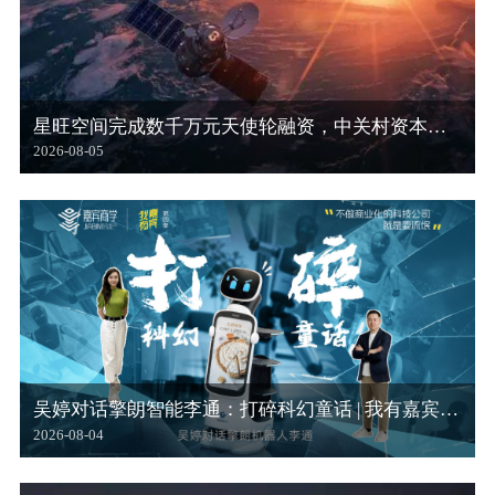
星旺空间完成数千万元天使轮融资，中关村资本领投，吴婷校长等参投 | 校友喜报…
2026-08-05
吴婷对话擎朗智能李通：打碎科幻童话 | 我有嘉宾…
2026-08-04