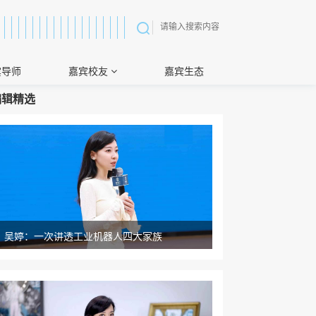
宾导师
嘉宾校友
嘉宾生态
编辑精选
吴婷：一次讲透工业机器人四大家族