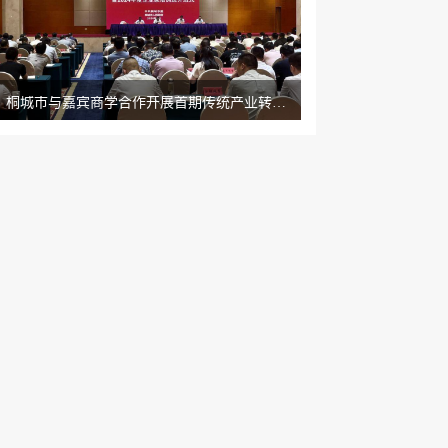
桐城市与嘉宾商学合作开展首期传统产业转型升级企业家培训班