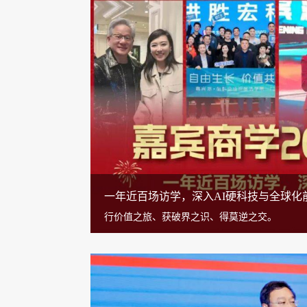
一年近百场访学，深入AI硬科技与全球化前线
行价值之旅、获破界之识、得莫逆之交。