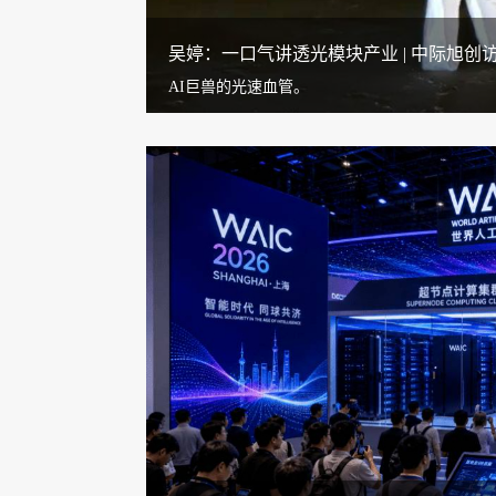
吴婷：一口气讲透光模块产业 | 中际旭创
AI巨兽的光速血管。