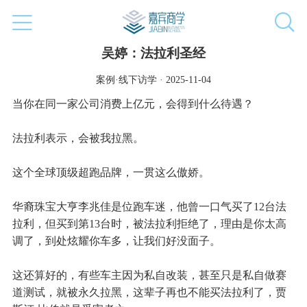
吴婷：法拉利圣经
案例·线下访学 · 2025-11-04
当你在同一家公司消费上亿元，会得到什么待遇？
法拉利表示，会被我拉黑。
这个全球顶级超跑品牌，一贯这么傲娇。
华裔珠宝大亨李兆佳是位跑车迷，他曾一口气买了12台法
拉利，但买到第13台时，被法拉利拒绝了，理由是你太高
调了，到处炫耀你车多，让我们好没面子。
这还算好的，有些车主因为私自改装，甚至只是私自做赛
道测试，就被永久拉黑，这辈子再也不能买法拉利了，贾