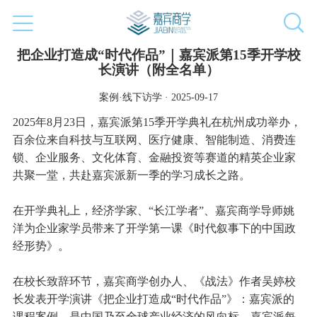
把企业打造成“时代作品”｜嘉宾派第15季开学校
长演讲（附全名单）
案例·线下访学 · 2025-09-17
2025年8月23日，嘉宾派第15季开学典礼在杭州成功举办，
百余位来自科技与互联网、医疗健康、智能制造、消费连
锁、企业服务、文化体育、金融投资等赛道的精英企业家
共聚一堂，共赴嘉宾派新一季的学习成长之路。
在开学典礼上，经济学家、“长江学者”、嘉宾商学导师姚
洋为企业家学员带来了开学第一课《时代叙事下的中国政
经形势》。
在校长致辞环节，嘉宾商学创办人、《战法》作者吴婷校
长发表开学演讲《把企业打造成“时代作品”》：嘉宾派的
课程案例，是中国乃至全球产业经济的风向标，嘉宾派每